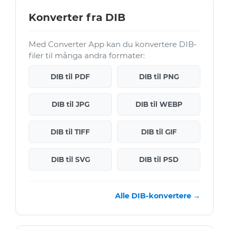
Konverter fra DIB
Med Converter App kan du konvertere DIB-
filer til många andra formater:
DIB til PDF
DIB til PNG
DIB til JPG
DIB til WEBP
DIB til TIFF
DIB til GIF
DIB til SVG
DIB til PSD
Alle DIB-konvertere →