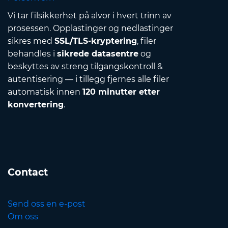
Vi tar filsikkerhet på alvor i hvert trinn av
prosessen. Opplastinger og nedlastinger
sikres med
SSL/TLS-kryptering
, filer
behandles i
sikrede datasentre
og
beskyttes av streng tilgangskontroll &
autentisering — i tillegg fjernes alle filer
automatisk innen
120 minutter etter
konvertering
.
Contact
Send oss en e-post
Om oss