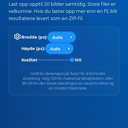
Last opp opptil 20 bilder samtidig. Store filer er
velkomne. Hvis du laster opp mer enn én fil, blir
resultatene levert som en ZIP-fil.
Bredde (px):
Høyde (px):
Kvalitet
100
Hold én dimensjon på 'Auto' for å forhindre
strekking. Velg 100 for maksimal detaljrikdom, eller
85–95 for den beste blandingen av visuell kvalitet og
en mindre filstørrelse.