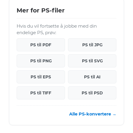
Mer for PS-filer
Hvis du vil fortsette å jobbe med din
endelige PS, prøv:
PS til PDF
PS til JPG
PS til PNG
PS til SVG
PS til EPS
PS til AI
PS til TIFF
PS til PSD
Alle PS-konvertere →