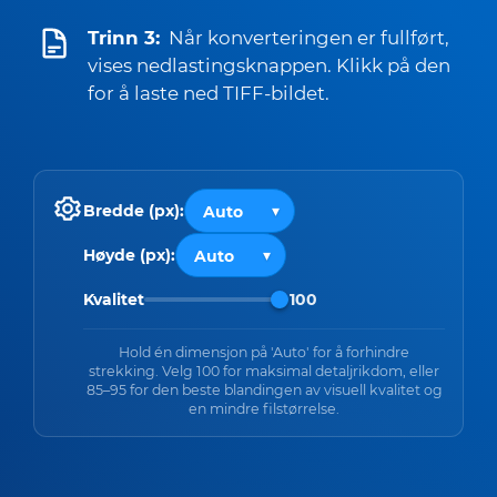
Trinn 3:
Når konverteringen er fullført,
vises nedlastingsknappen. Klikk på den
for å laste ned TIFF-bildet.
Bredde (px):
Høyde (px):
Kvalitet
100
Hold én dimensjon på 'Auto' for å forhindre
strekking. Velg 100 for maksimal detaljrikdom, eller
85–95 for den beste blandingen av visuell kvalitet og
en mindre filstørrelse.