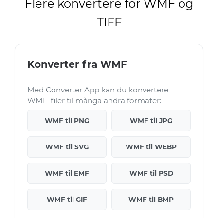
Flere konvertere for WMF og
TIFF
Konverter fra WMF
Med Converter App kan du konvertere
WMF-filer til många andra formater:
WMF til PNG
WMF til JPG
WMF til SVG
WMF til WEBP
WMF til EMF
WMF til PSD
WMF til GIF
WMF til BMP