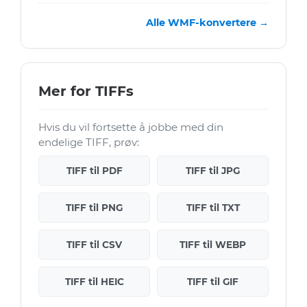
Alle WMF-konvertere →
Mer for TIFFs
Hvis du vil fortsette å jobbe med din
endelige TIFF, prøv:
TIFF til PDF
TIFF til JPG
TIFF til PNG
TIFF til TXT
TIFF til CSV
TIFF til WEBP
TIFF til HEIC
TIFF til GIF