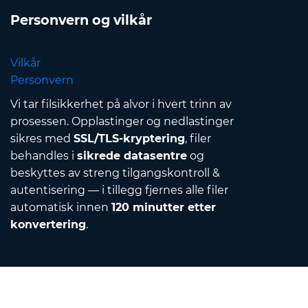
Personvern og vilkår
Vilkår
Personvern
Vi tar filsikkerhet på alvor i hvert trinn av
prosessen. Opplastinger og nedlastinger
sikres med
SSL/TLS-kryptering
, filer
behandles i
sikrede datasentre
og
beskyttes av streng tilgangskontroll &
autentisering — i tillegg fjernes alle filer
automatisk innen
120 minutter etter
konvertering
.