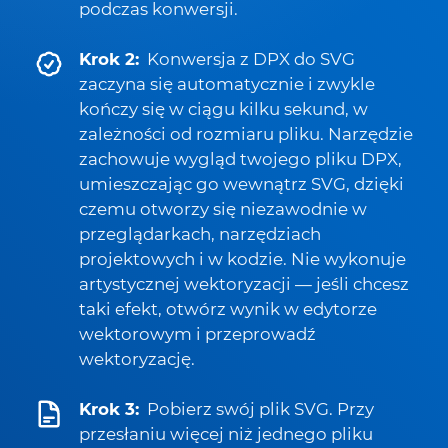
podczas konwersji.
Krok 2:
Konwersja z DPX do SVG
zaczyna się automatycznie i zwykle
kończy się w ciągu kilku sekund, w
zależności od rozmiaru pliku. Narzędzie
zachowuje wygląd twojego pliku DPX,
umieszczając go wewnątrz SVG, dzięki
czemu otworzy się niezawodnie w
przeglądarkach, narzędziach
projektowych i w kodzie. Nie wykonuje
artystycznej wektoryzacji — jeśli chcesz
taki efekt, otwórz wynik w edytorze
wektorowym i przeprowadź
wektoryzację.
Krok 3:
Pobierz swój plik SVG. Przy
przesłaniu więcej niż jednego pliku