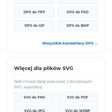
DPX do TIFF
DPX do PSD
DPX do GIF
DPX do BMP
Wszystkie konwertery DPX →
Więcej dla plików SVG
Jeśli chcesz dalej pracować z docelowym
SVG, wypróbuj:
SVG do PNG
SVG do PDF
SVG do JPG
SVG do WEBP