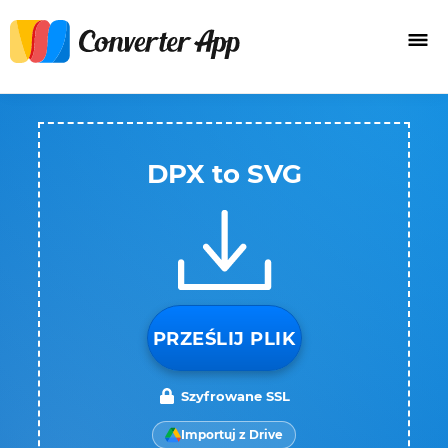
DPX to SVG
PRZEŚLIJ PLIK
Szyfrowane SSL
Importuj z Drive