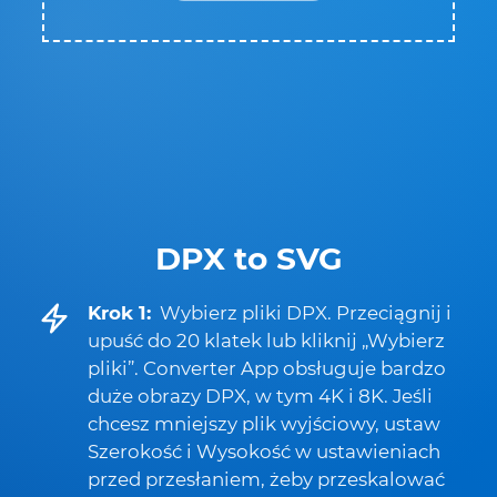
DPX to SVG
Krok 1:
Wybierz pliki DPX. Przeciągnij i
upuść do 20 klatek lub kliknij „Wybierz
pliki”. Converter App obsługuje bardzo
duże obrazy DPX, w tym 4K i 8K. Jeśli
chcesz mniejszy plik wyjściowy, ustaw
Szerokość i Wysokość w ustawieniach
przed przesłaniem, żeby przeskalować