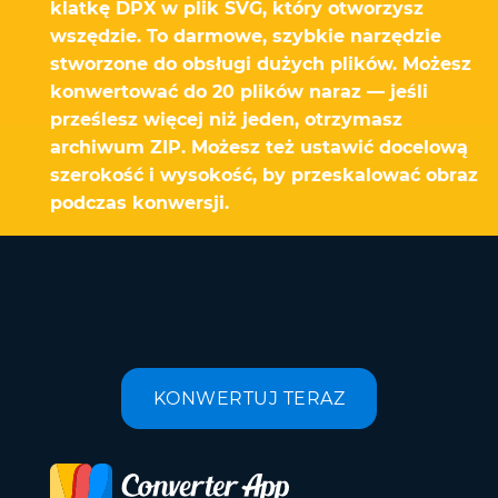
klatkę DPX w plik SVG, który otworzysz
wszędzie. To darmowe, szybkie narzędzie
stworzone do obsługi dużych plików. Możesz
konwertować do 20 plików naraz — jeśli
prześlesz więcej niż jeden, otrzymasz
archiwum ZIP. Możesz też ustawić docelową
szerokość i wysokość, by przeskalować obraz
podczas konwersji.
KONWERTUJ TERAZ