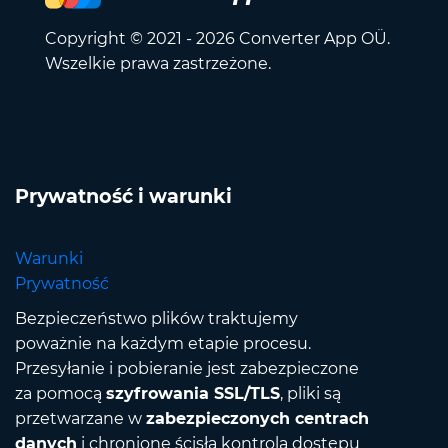
Copyright © 2021 - 2026 Converter App OÜ.
Wszelkie prawa zastrzeżone.
Prywatność i warunki
Warunki
Prywatność
Bezpieczeństwo plików traktujemy
poważnie na każdym etapie procesu.
Przesyłanie i pobieranie jest zabezpieczone
za pomocą
szyfrowania SSL/TLS
, pliki są
przetwarzane w
zabezpieczonych centrach
danych
i chronione ścisłą kontrolą dostępu