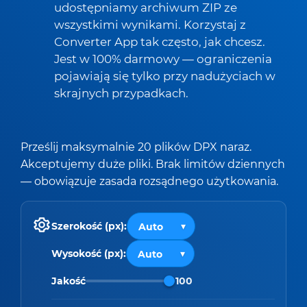
udostępniamy archiwum ZIP ze
wszystkimi wynikami. Korzystaj z
Converter App tak często, jak chcesz.
Jest w 100% darmowy — ograniczenia
pojawiają się tylko przy nadużyciach w
skrajnych przypadkach.
Prześlij maksymalnie 20 plików DPX naraz.
Akceptujemy duże pliki. Brak limitów dziennych
— obowiązuje zasada rozsądnego użytkowania.
Szerokość (px):
Wysokość (px):
Jakość
100