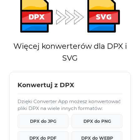
Więcej konwerterów dla DPX i
SVG
Konwertuj z DPX
Dzięki Converter App możesz konwertować
pliki DPX na wiele innych formatów:
DPX do JPG
DPX do PNG
DPX do PDF
DPX do WEBP