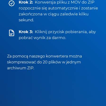
Krok 2:
Konwersja pliku z MOV do ZIP
rozpocznie się automatycznie i zostanie
zakończona w ciągu zaledwie kilku
sekund.
Krok 3:
Kliknij przycisk pobierania, aby
pobrać wynik za darmo.
Za pomocą naszego konwertera można
skompresować do 20 plików w jednym
archiwum ZIP.