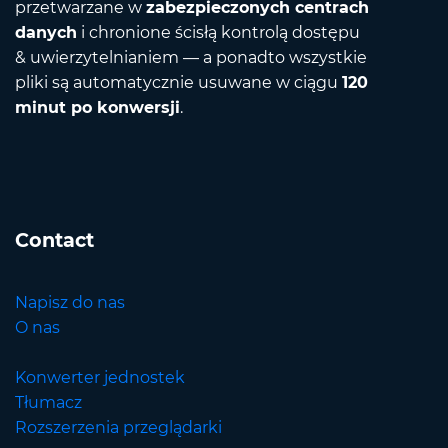
przetwarzane w
zabezpieczonych centrach
danych
i chronione ścisłą kontrolą dostępu
& uwierzytelnianiem — a ponadto wszystkie
pliki są automatycznie usuwane w ciągu
120
minut po konwersji
.
Contact
Napisz do nas
O nas
Konwerter jednostek
Tłumacz
Rozszerzenia przeglądarki