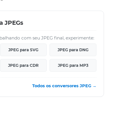
ra JPEGs
abalhando com seu JPEG final, experimente:
JPEG para SVG
JPEG para DNG
JPEG para CDR
JPEG para MP3
Todos os conversores JPEG →