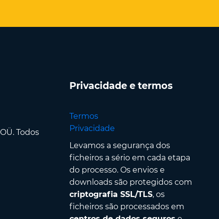
Privacidade e termos
Termos
Privacidade
 OÜ. Todos
Levamos a segurança dos
ficheiros a sério em cada etapa
do processo. Os envios e
downloads são protegidos com
criptografia SSL/TLS
, os
ficheiros são processados em
centros de dados seguros
e