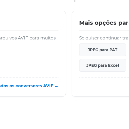
Mais opções pa
arquivos AVIF para muitos
Se quiser continuar tr
JPEG para PAT
JPEG para Excel
odos os conversores AVIF →