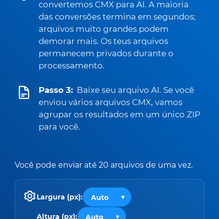
convertemos CMX para AI. A maioria
das conversões termina em segundos;
arquivos muito grandes podem
demorar mais. Os teus arquivos
permanecem privados durante o
processamento.
Passo 3:
Baixe seu arquivo AI. Se você
enviou vários arquivos CMX, vamos
agrupar os resultados em um único ZIP
para você.
Você pode enviar até 20 arquivos de uma vez.
Largura (px):
Altura (px):