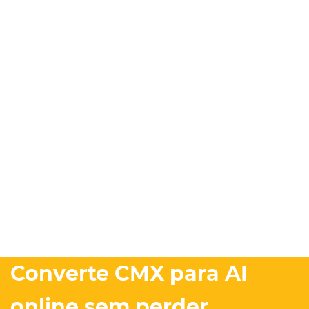
Converte CMX para AI
online sem perder