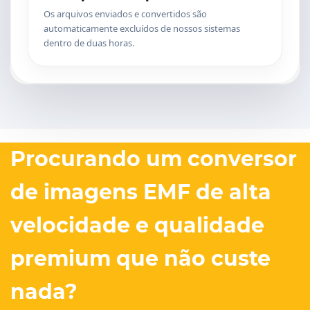
Os arquivos enviados e convertidos são
automaticamente excluídos de nossos sistemas
dentro de duas horas.
Procurando um conversor
de imagens EMF de alta
velocidade e qualidade
premium que não custe
nada?