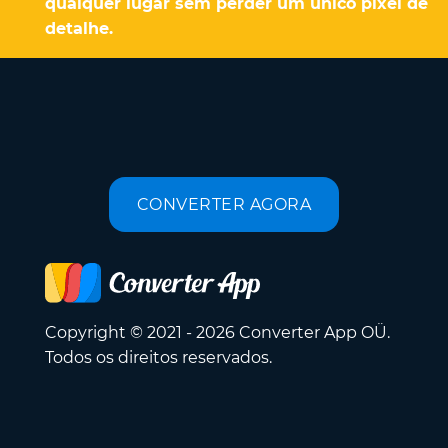
qualquer lugar sem perder um único pixel de
detalhe.
CONVERTER AGORA
Copyright © 2021 - 2026 Converter App OÜ.
Todos os direitos reservados.