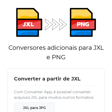
Conversores adicionais para JXL
e PNG
Converter a partir de JXL
Com Converter App, é possível converter
arquivos JXL para muitos outros formatos:
JXL para JPG