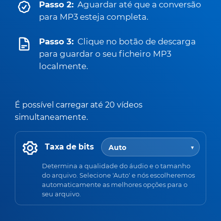
Passo 2:
Aguardar até que a conversão
para MP3 esteja completa.
Passo 3:
Clique no botão de descarga
para guardar o seu ficheiro MP3
localmente.
É possível carregar até 20 vídeos
simultaneamente.
Taxa de bits
Determina a qualidade do áudio e o tamanho
do arquivo. Selecione 'Auto' e nós escolheremos
automaticamente as melhores opções para o
seu arquivo.