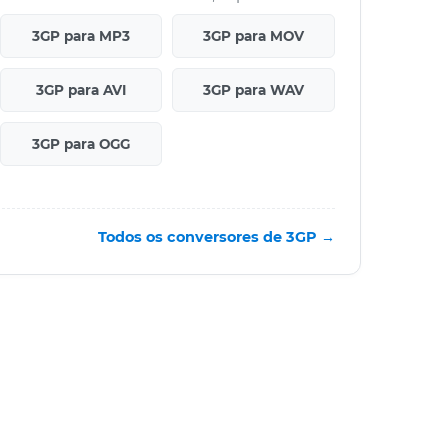
3GP para MP3
3GP para MOV
3GP para AVI
3GP para WAV
3GP para OGG
Todos os conversores de 3GP →