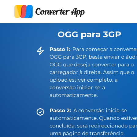
OGG para 3GP
Passo 1:
Para começar a converte
OGG para 3GP, basta enviar o áud
OGG que deseja converter para o
carregador à direita. Assim que o
upload estiver completo, a
conversão iniciar-se-á
automaticamente.
Passo 2:
A conversão inicia-se
automaticamente. Quando estive
concluída, será redireccionado pa
uma página de transferência.