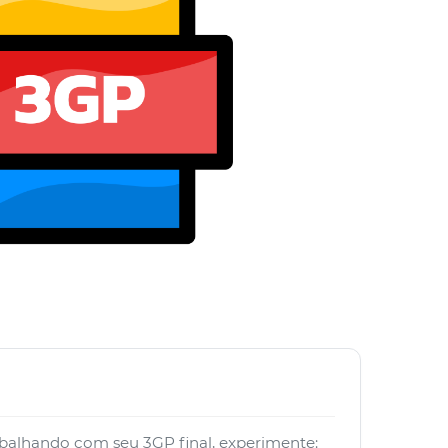
abalhando com seu 3GP final, experimente: