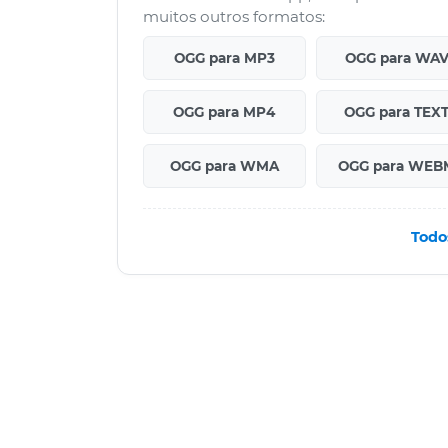
muitos outros formatos:
OGG para MP3
OGG para WA
OGG para MP4
OGG para TEX
OGG para WMA
OGG para WEB
Todo