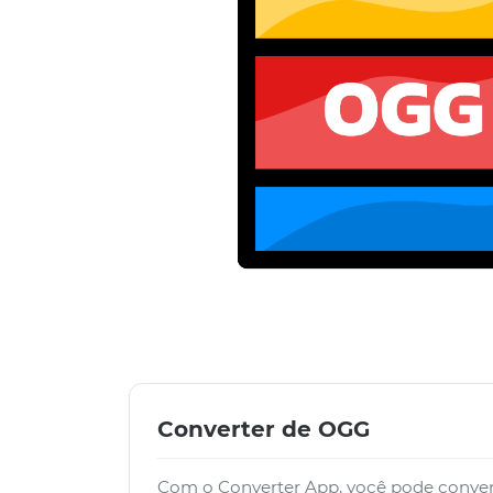
Converter de OGG
Com o Converter App, você pode conver