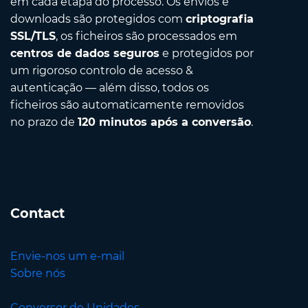
em cada etapa do processo. Os envios e
downloads são protegidos com
criptografia
SSL/TLS
, os ficheiros são processados em
centros de dados seguros
e protegidos por
um rigoroso controlo de acesso &
autenticação — além disso, todos os
ficheiros são automaticamente removidos
no prazo de
120 minutos após a conversão
.
Contact
Envie-nos um e-mail
Sobre nós
Conversor de Unidades