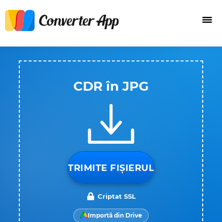
CDR în JPG
TRIMITE FIȘIERUL
Criptat SSL
Importă din Drive