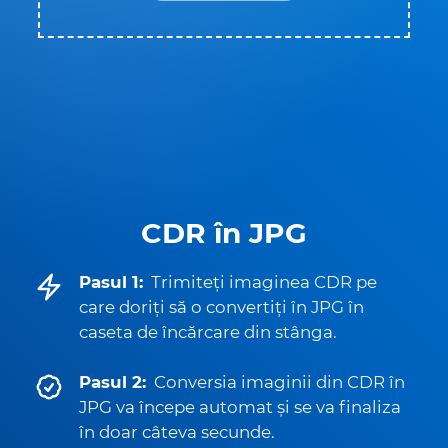
CDR în JPG
Pasul 1:
Trimiteți imaginea CDR pe
care doriți să o convertiți în JPG în
caseta de încărcare din stânga.
Pasul 2:
Conversia imaginii din CDR în
JPG va începe automat și se va finaliza
în doar câteva secunde.