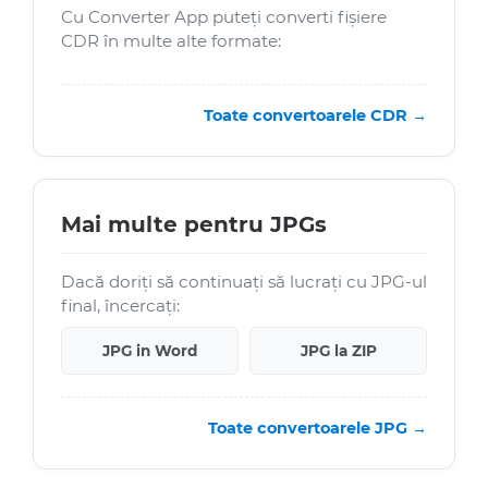
Cu Converter App puteți converti fișiere
CDR în multe alte formate:
Toate convertoarele CDR →
Mai multe pentru JPGs
Dacă doriți să continuați să lucrați cu JPG-ul
final, încercați:
JPG in Word
JPG la ZIP
Toate convertoarele JPG →