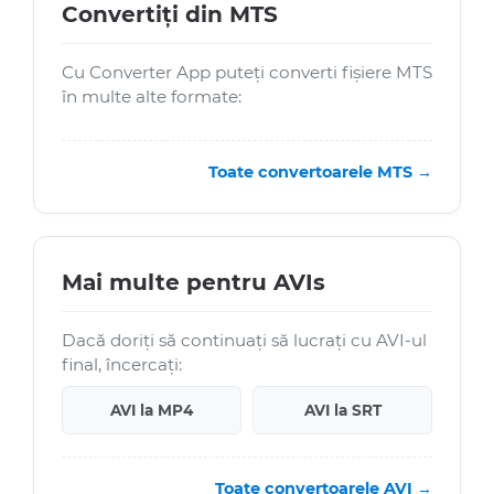
Convertiți din MTS
Cu Converter App puteți converti fișiere MTS
în multe alte formate:
Toate convertoarele MTS →
Mai multe pentru AVIs
Dacă doriți să continuați să lucrați cu AVI-ul
final, încercați:
AVI la MP4
AVI la SRT
Toate convertoarele AVI →