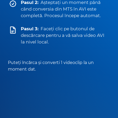
Pasul 2:
Așteptați un moment până
când conversia din MTS în AVI este
completă. Procesul începe automat.
Pasul 3:
Faceți clic pe butonul de
descărcare pentru a vă salva video AVI
la nivel local.
Puteți încărca și converti 1 videoclip la un
moment dat.