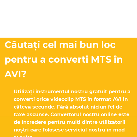
Căutați cel mai bun loc
pentru a converti MTS în
AVI?
Utilizați instrumentul nostru gratuit pentru a
converti orice videoclip MTS în format AVI în
câteva secunde. Fără absolut niciun fel de
taxe ascunse. Convertorul nostru online este
de încredere pentru mulți dintre utilizatorii
noștri care folosesc serviciul nostru în mod