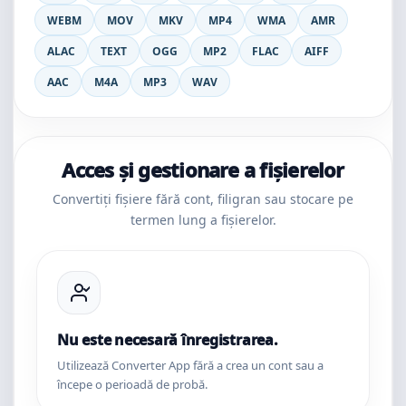
WEBM
MOV
MKV
MP4
WMA
AMR
ALAC
TEXT
OGG
MP2
FLAC
AIFF
AAC
M4A
MP3
WAV
Acces și gestionare a fișierelor
Convertiți fișiere fără cont, filigran sau stocare pe
termen lung a fișierelor.
Nu este necesară înregistrarea.
Utilizează Converter App fără a crea un cont sau a
începe o perioadă de probă.