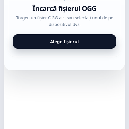
Încarcă fișierul OGG
Trageți un fișier OGG aici sau selectați unul de pe
dispozitivul dvs.
Alege fișierul