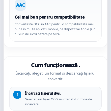
AAC
Cel mai bun pentru compatibilitate
Convertește OGG în AAC pentru o compatibilitate mai
bună în multe aplicații mobile, pe dispozitive Apple și în
fluxuri de lucru bazate pe MP4.
Cum funcționează .
Încărcați, alegeți un format și descărcați fișierul
convertit.
Încărcați fișierul dvs.
Selectați un fișier OGG sau trageți-l în zona de
încărcare.