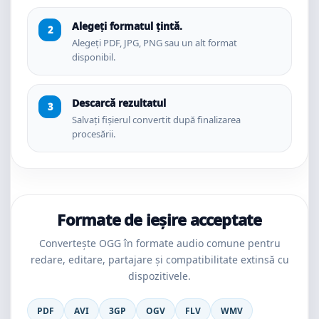
Alegeți formatul țintă.
Alegeți PDF, JPG, PNG sau un alt format
disponibil.
Descarcă rezultatul
Salvați fișierul convertit după finalizarea
procesării.
Formate de ieșire acceptate
Convertește OGG în formate audio comune pentru
redare, editare, partajare și compatibilitate extinsă cu
dispozitivele.
PDF
AVI
3GP
OGV
FLV
WMV