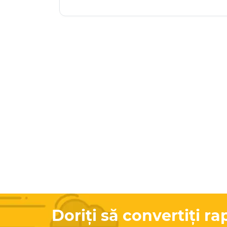
Doriți să convertiți ra