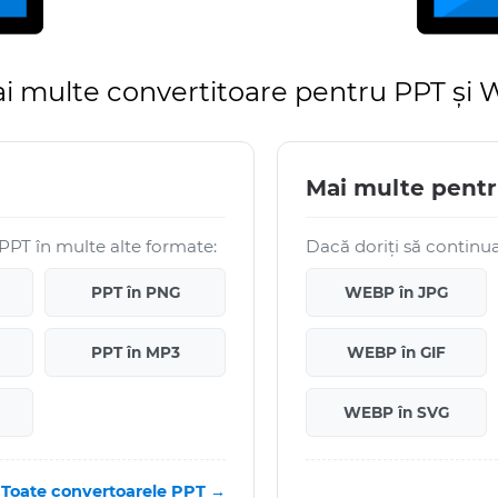
i multe convertitoare pentru PPT și
Mai multe pent
 PPT în multe alte formate:
Dacă doriți să continuaț
PPT în PNG
WEBP în JPG
PPT în MP3
WEBP în GIF
WEBP în SVG
Toate convertoarele PPT →