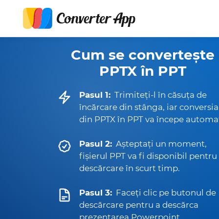
Cum se convertește
PPTX în PPT
Pasul 1:
Trimiteți-l în căsuța de
încărcare din stânga, iar conversia
din PPTX în PPT va începe automa
Pasul 2:
Așteptați un moment,
fișierul PPT va fi disponibil pentru
descărcare în scurt timp.
Pasul 3:
Faceți clic pe butonul de
descărcare pentru a descărca
prezentarea Powerpoint.