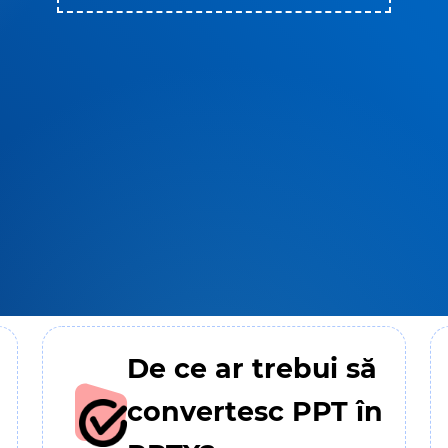
De ce ar trebui să
convertesc PPT în