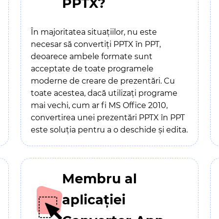
PPTX?
În majoritatea situațiilor, nu este
necesar să convertiți PPTX în PPT,
deoarece ambele formate sunt
acceptate de toate programele
moderne de creare de prezentări. Cu
toate acestea, dacă utilizați programe
mai vechi, cum ar fi MS Office 2010,
convertirea unei prezentări PPTX în PPT
este soluția pentru a o deschide și edita.
Membru al
aplicației