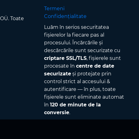
Termeni
Confidențialitate
 OÜ. Toate
Luăm în serios securitatea
fișierelor la fiecare pas al
procesului. Încărcările și
descărcările sunt securizate cu
criptare SSL/TLS
, fișierele sunt
procesate în
centre de date
securizate
și protejate prin
control strict al accesului &
autentificare — în plus, toate
fișierele sunt eliminate automat
în
120 de minute de la
conversie
.