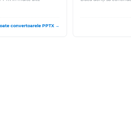
oate convertoarele PPTX →