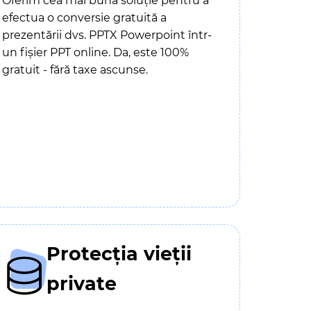
Oferim cea mai bună soluție pentru a
efectua o conversie gratuită a
prezentării dvs. PPTX Powerpoint într-
un fișier PPT online. Da, este 100%
gratuit - fără taxe ascunse.
Protecția vieții
private