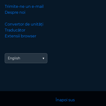
Trimite-ne un e-mail
Despre noi
Convertor de unități
Traducător
Extensii browser
English
Înapoi sus