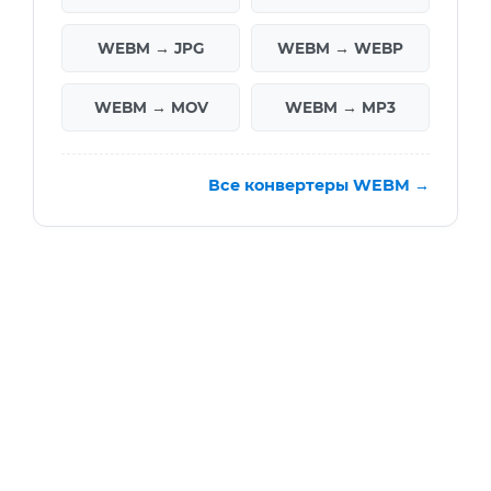
WEBM → JPG
WEBM → WEBP
WEBM → MOV
WEBM → MP3
Все конвертеры WEBM →