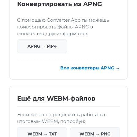
Конвертировать из APNG
С помощью Converter App ты можешь
конвертировать файлы APNG в
множество других форматов:
APNG → MP4
Все конвертеры APNG →
Ещё для WEBM‑файлов
Если хочешь продолжить работать с
итоговым WEBM, попробуй:
WEBM → TXT
WEBM → PNG