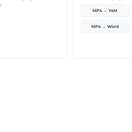
:
MP4 → Y4M
MP4 → Word