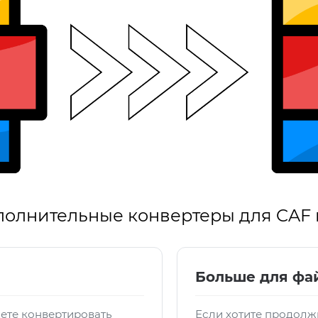
олнительные конвертеры для CAF
Больше для фа
ете конвертировать
Если хотите продолжи