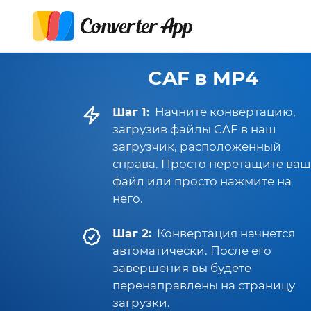
CAF в MP4
Шаг 1:
Начните конвертацию,
загрузив файлы CAF в наш
загрузчик, расположенный
справа. Просто перетащите ваш
файл или просто нажмите на
него.
Шаг 2:
Конвертация начнется
автоматически. После его
завершения вы будете
перенаправлены на страницу
загрузки.