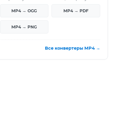
MP4 → OGG
MP4 → PDF
MP4 → PNG
Все конвертеры MP4 →