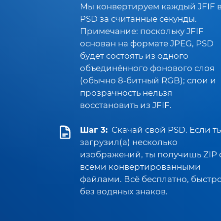
Мы конвертируем каждый JFIF 
PSD за считанные секунды.
Примечание: поскольку JFIF
основан на формате JPEG, PSD
будет состоять из одного
объединённого фонового слоя
(обычно 8‑битный RGB); слои и
прозрачность нельзя
восстановить из JFIF.
Шаг 3:
Скачай свой PSD. Если т
загрузил(а) несколько
изображений, ты получишь ZIP 
всеми конвертированными
файлами. Всё бесплатно, быстро
без водяных знаков.