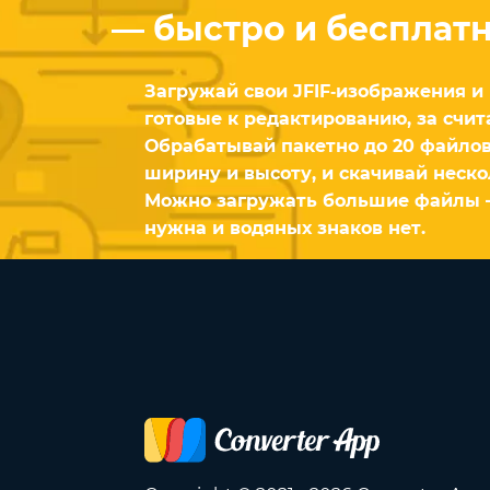
— быстро и бесплат
Загружай свои JFIF‑изображения и
готовые к редактированию, за счи
Обрабатывай пакетно до 20 файлов
ширину и высоту, и скачивай нескол
Можно загружать большие файлы 
нужна и водяных знаков нет.