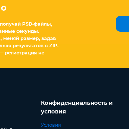
но
 получай PSD‑файлы,
танные секунды.
, меняй размер, задав
ько результатов в ZIP.
— регистрация не
Конфиденциальность и
условия
Условия