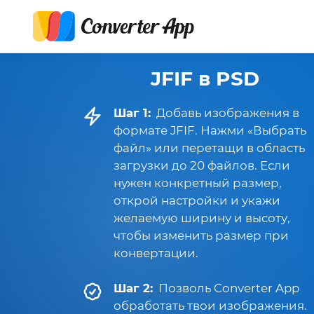
JFIF в PSD
Шаг 1:
Добавь изображения в
формате JFIF. Нажми «Выбрать
файл» или перетащи в область
загрузки до 20 файлов. Если
нужен конкретный размер,
открой настройки и укажи
желаемую ширину и высоту,
чтобы изменить размер при
конвертации.
Шаг 2:
Позволь Converter App
обработать твои изображения.