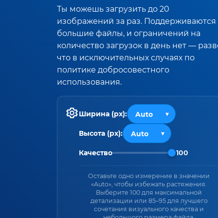
Ты можешь загрузить до 20
изображений за раз. Поддерживаются
большие файлы, и ограничений на
количество загрузок в день нет — разв
что в исключительных случаях по
политике добросовестного
использования.
Ширина (px):
Высота (px):
Качество
100
Оставьте одно измерение в значении
«Auto», чтобы избежать растяжения.
Выберите 100 для максимальной
детализации или 85–95 для лучшего
сочетания визуального качества и
небольшого размера файла.