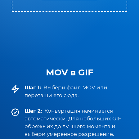
MOV в GIF
Шаг 1:
Выбери файл MOV или
перетащи его сюда.
Шаг 2:
Конвертация начинается
автоматически. Для небольших GIF
обрежь их до лучшего момента и
выбери умеренное разрешение.