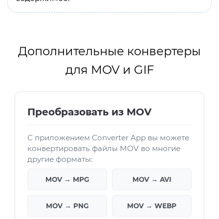
Дополнительные конвертеры
для MOV и GIF
Преобразовать из MOV
С приложением Converter App вы можете
конвертировать файлы MOV во многие
другие форматы:
MOV → MPG
MOV → AVI
MOV → PNG
MOV → WEBP