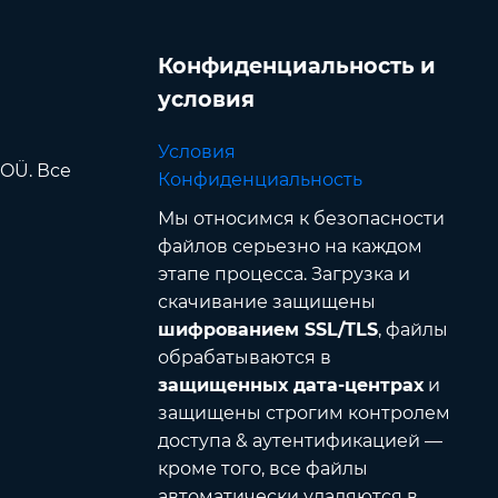
Конфиденциальность и
условия
Условия
 OÜ. Все
Конфиденциальность
Мы относимся к безопасности
файлов серьезно на каждом
этапе процесса. Загрузка и
скачивание защищены
шифрованием SSL/TLS
, файлы
обрабатываются в
защищенных дата-центрах
и
защищены строгим контролем
доступа & аутентификацией —
кроме того, все файлы
автоматически удаляются в