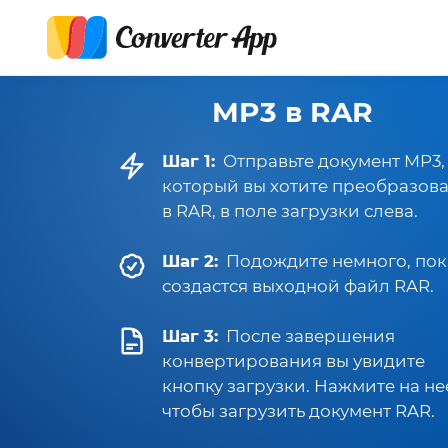
MP3 в RAR
Шаг 1:
Отправьте документ MP3,
который вы хотите преобразова
в RAR, в поле загрузки слева.
Шаг 2:
Подождите немного, пок
создастся выходной файл RAR.
Шаг 3:
После завершения
конвертирования вы увидите
кнопку загрузки. Нажмите на не
чтобы загрузить документ RAR.