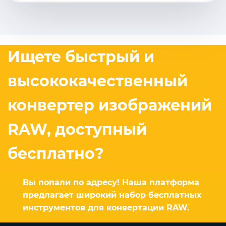
Ищете быстрый и
высококачественный
конвертер изображений
RAW, доступный
бесплатно?
Вы попали по адресу! Наша платформа
предлагает широкий набор бесплатных
инструментов для конвертации RAW.