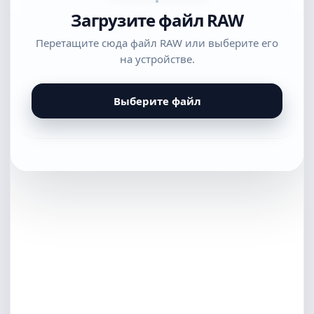
Загрузите файл RAW
Перетащите сюда файл RAW или выберите его
на устройстве.
Выберите файл