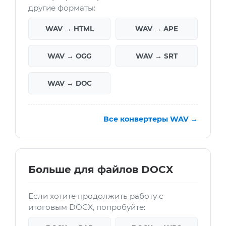
другие форматы:
WAV → HTML
WAV → APE
WAV → OGG
WAV → SRT
WAV → DOC
Все конвертеры WAV →
Больше для файлов DOCX
Если хотите продолжить работу с
итоговым DOCX, попробуйте: