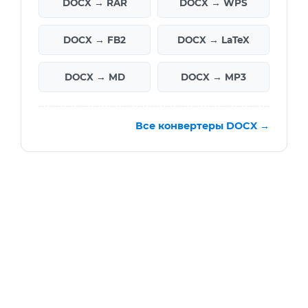
DOCX → RAR
DOCX → WPS
DOCX → FB2
DOCX → LaTeX
DOCX → MD
DOCX → MP3
Все конвертеры DOCX →