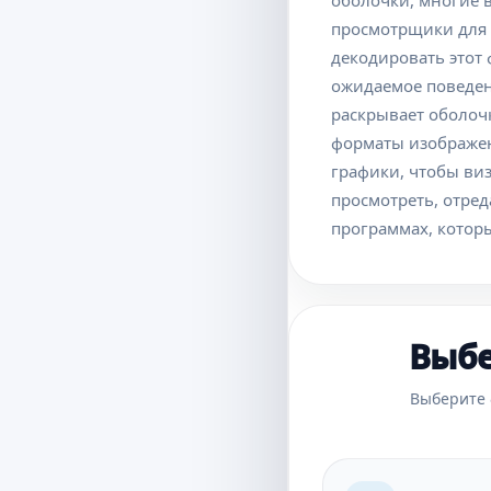
оболочки, многие 
просмотрщики для 
декодировать этот 
ожидаемое поведе
раскрывает оболочк
форматы изображен
графики, чтобы ви
просмотреть, отре
программах, котор
Выбе
Выберите 