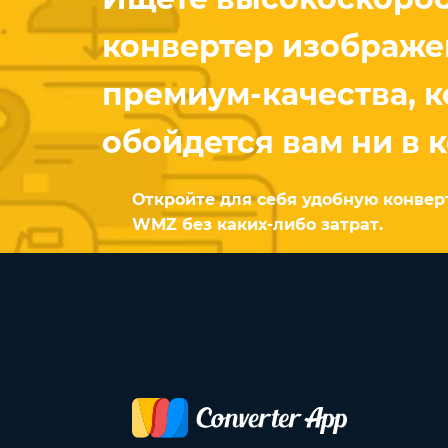
конвертер изображ
премиум-качества, 
обойдется вам ни в 
Откройте для себя удобную конве
WMZ без каких-либо затрат.