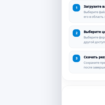
Загрузите 
Выберите фай
его в область 
Выберите ц
Выберите форм
другой досту
Скачать рез
Сохраните пр
после заверш