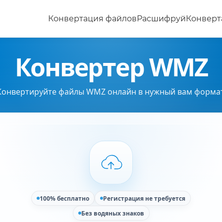
Конвертация файлов
Расшифруй
Конверт
Конвертер WMZ
Конвертируйте файлы WMZ онлайн в нужный вам формат
100% бесплатно
Регистрация не требуется
Без водяных знаков