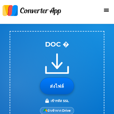
DOC �
ส่งไฟล์
เข้ารหัส SSL
นำเข้าจาก Drive