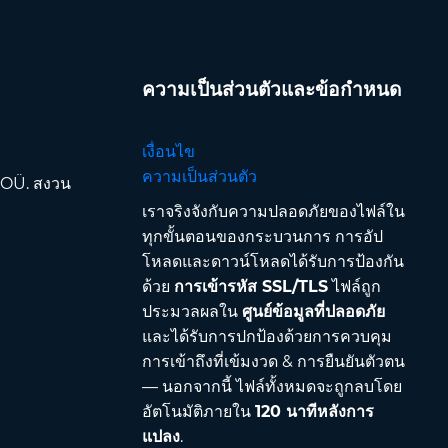
ความเป็นส่วนตัวและข้อกำหนด
เงื่อนไข
ความเป็นส่วนตัว
 OÜ. สงวน
เราจริงจังกับความปลอดภัยของไฟล์ใน
ทุกขั้นตอนของกระบวนการ การอัป
โหลดและดาวน์โหลดได้รับการป้องกัน
ด้วย
การเข้ารหัส SSL/TLS
ไฟล์ถูก
ประมวลผลใน
ศูนย์ข้อมูลที่ปลอดภัย
และได้รับการปกป้องด้วยการควบคุม
การเข้าถึงที่เข้มงวด & การยืนยันตัวตน
— นอกจากนี้ ไฟล์ทั้งหมดจะถูกลบโดย
อัตโนมัติภายใน
120 นาทีหลังการ
แปลง
.