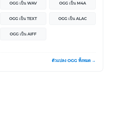
OGG เป็น WAV
OGG เป็น M4A
OGG เป็น TEXT
OGG เป็น ALAC
OGG เป็น AIFF
ตัวแปลง OGG ทั้งหมด →