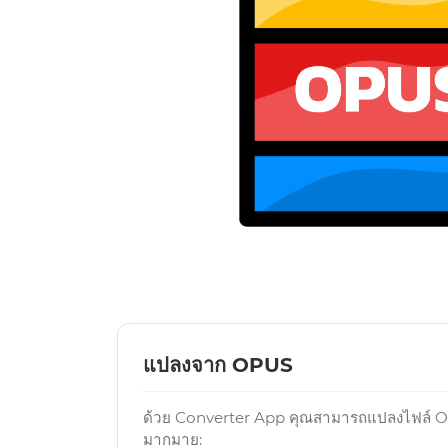
แปลงจาก OPUS
ด้วย Converter App คุณสามารถแปลงไฟล์ OPU
มากมาย: