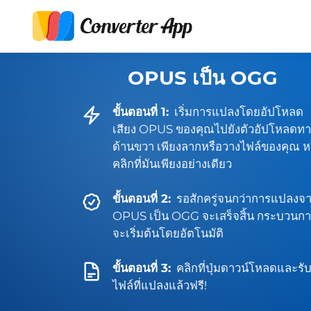
OPUS เป็น OGG
ขั้นตอนที่ 1:
เริ่มการแปลงโดยอัปโหลด
เสียง OPUS ของคุณไปยังตัวอัปโหลดทา
ด้านขวา เพียงลากหรือวางไฟล์ของคุณ ห
คลิกที่มันเพียงอย่างเดียว
ขั้นตอนที่ 2:
รอสักครู่จนกว่าการแปลงจ
OPUS เป็น OGG จะเสร็จสิ้น กระบวนก
จะเริ่มต้นโดยอัตโนมัติ
ขั้นตอนที่ 3:
คลิกที่ปุ่มดาวน์โหลดและรั
ไฟล์ที่แปลงแล้วฟรี!