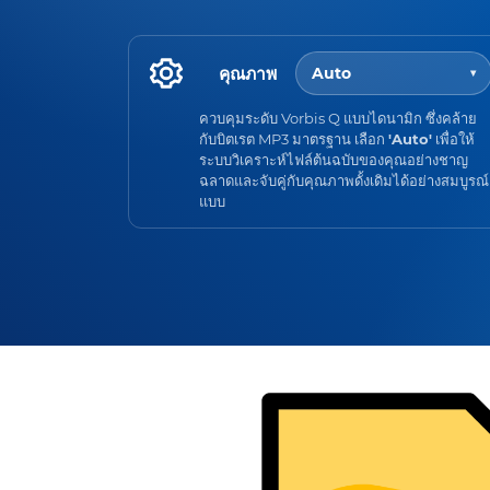
คุณภาพ
Auto
▾
ควบคุมระดับ Vorbis Q แบบไดนามิก ซึ่งคล้าย
กับบิตเรต MP3 มาตรฐาน เลือก
'Auto'
เพื่อให้
ระบบวิเคราะห์ไฟล์ต้นฉบับของคุณอย่างชาญ
ฉลาดและจับคู่กับคุณภาพดั้งเดิมได้อย่างสมบูรณ์
แบบ