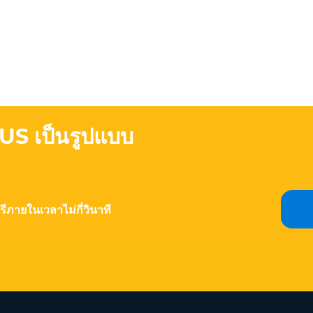
US เป็นรูปแบบ
รีภายในเวลาไม่กี่วินาที