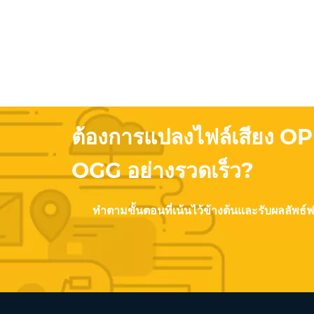
ต้องการแปลงไฟล์เสียง OP
OGG อย่างรวดเร็ว?
ทำตามขั้นตอนที่เน้นไว้ข้างต้นและรับผลลัพธ์ฟ