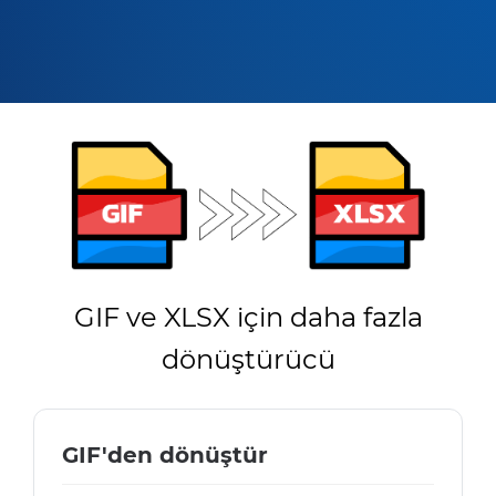
GIF ve XLSX için daha fazla
dönüştürücü
GIF'den dönüştür