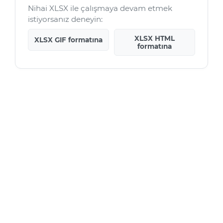
Nihai XLSX ile çalışmaya devam etmek
istiyorsanız deneyin:
XLSX HTML
XLSX GIF formatına
formatına