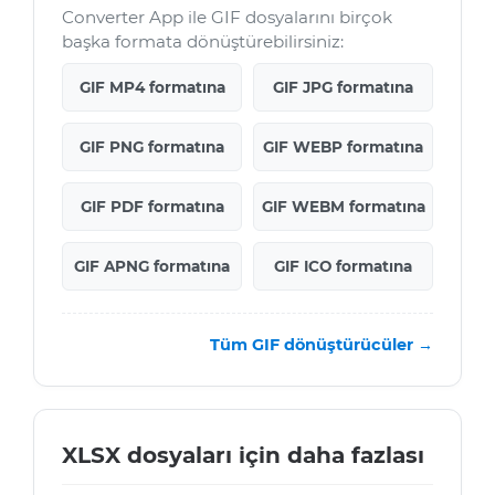
Converter App ile GIF dosyalarını birçok
başka formata dönüştürebilirsiniz:
GIF MP4 formatına
GIF JPG formatına
GIF PNG formatına
GIF WEBP formatına
GIF PDF formatına
GIF WEBM formatına
GIF APNG formatına
GIF ICO formatına
Tüm GIF dönüştürücüler →
XLSX dosyaları için daha fazlası