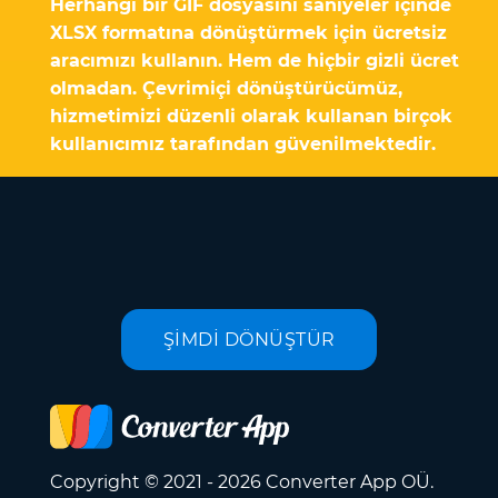
Herhangi bir GIF dosyasını saniyeler içinde
XLSX formatına dönüştürmek için ücretsiz
aracımızı kullanın. Hem de hiçbir gizli ücret
olmadan. Çevrimiçi dönüştürücümüz,
hizmetimizi düzenli olarak kullanan birçok
kullanıcımız tarafından güvenilmektedir.
ŞİMDİ DÖNÜŞTÜR
Copyright © 2021 - 2026 Converter App OÜ.