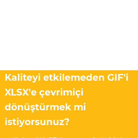
Kaliteyi etkilemeden GIF'i
XLSX'e çevrimiçi
dönüştürmek mi
istiyorsunuz?