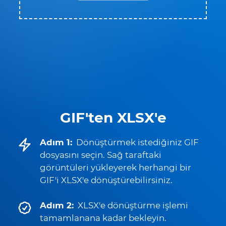
GIF'ten XLSX'e
Adım 1:
Dönüştürmek istediğiniz GIF
dosyasını seçin. Sağ taraftaki
görüntüleri yükleyerek herhangi bir
GIF'i XLSX'e dönüştürebilirsiniz.
Adım 2:
XLSX'e dönüştürme işlemi
tamamlanana kadar bekleyin.