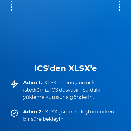
ICS'den XLSX'e
Adım 1:
XLSX'e dönüştürmek
istediğiniz ICS dosyasını soldaki
yükleme kutusuna gönderin.
Adım 2:
XLSX çıktınız oluşturulurken
bir süre bekleyin.