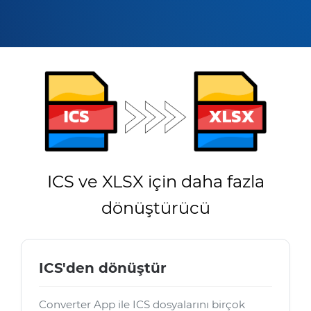
ICS ve XLSX için daha fazla
dönüştürücü
ICS'den dönüştür
Converter App ile ICS dosyalarını birçok