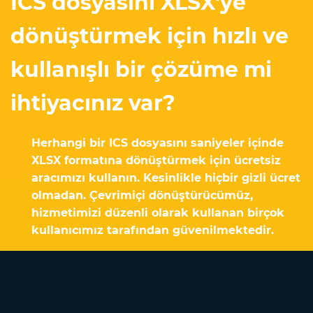
ICS dosyasını XLSX'ye
dönüştürmek için hızlı ve
kullanışlı bir çözüme mi
ihtiyacınız var?
Herhangi bir ICS dosyasını saniyeler içinde
XLSX formatına dönüştürmek için ücretsiz
aracımızı kullanın. Kesinlikle hiçbir gizli ücret
olmadan. Çevrimiçi dönüştürücümüz,
hizmetimizi düzenli olarak kullanan birçok
kullanıcımız tarafından güvenilmektedir.