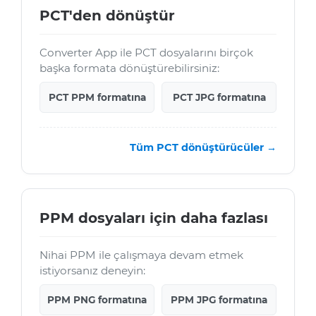
PCT'den dönüştür
Converter App ile PCT dosyalarını birçok
başka formata dönüştürebilirsiniz:
PCT PPM formatına
PCT JPG formatına
Tüm PCT dönüştürücüler →
PPM dosyaları için daha fazlası
Nihai PPM ile çalışmaya devam etmek
istiyorsanız deneyin:
PPM PNG formatına
PPM JPG formatına