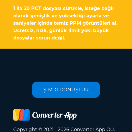
1 ila 20 PCT dosyası sürükle, isteğe bağlı
olarak genişlik ve yüksekliği ayarla ve
saniyeler içinde temiz PPM görüntüleri al.
Ücretsiz, hızlı, günlük limit yok; büyük
dosyalar sorun değil.
ŞİMDİ DÖNÜŞTÜR
Copyright © 2021 - 2026 Converter App OÜ.