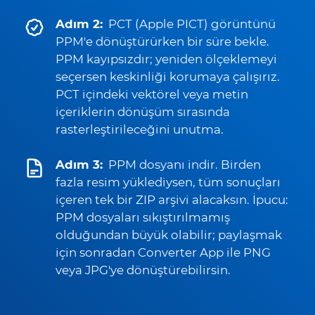
Adım 2:
PCT (Apple PICT) görüntünü
PPM'e dönüştürürken bir süre bekle.
PPM kayıpsızdır; yeniden ölçeklemeyi
seçersen keskinliği korumaya çalışırız.
PCT içindeki vektörel veya metin
içeriklerin dönüşüm sırasında
rasterleştirileceğini unutma.
Adım 3:
PPM dosyanı indir. Birden
fazla resim yüklediysen, tüm sonuçları
içeren tek bir ZIP arşivi alacaksın. İpucu:
PPM dosyaları sıkıştırılmamış
olduğundan büyük olabilir; paylaşmak
için sonradan Converter App ile PNG
veya JPG'ye dönüştürebilirsin.