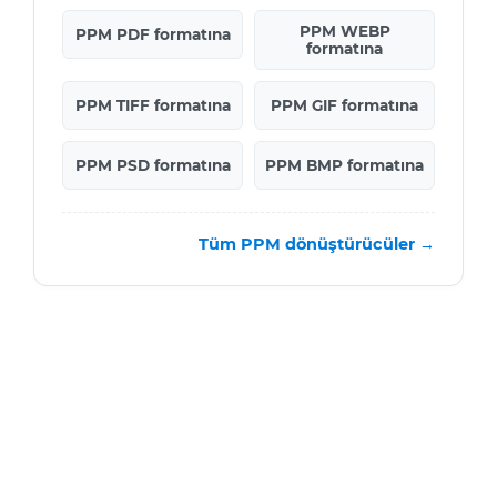
PPM WEBP
PPM PDF formatına
formatına
PPM TIFF formatına
PPM GIF formatına
PPM PSD formatına
PPM BMP formatına
Tüm PPM dönüştürücüler →