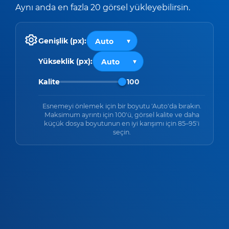
Aynı anda en fazla 20 görsel yükleyebilirsin.
Genişlik (px):
Yükseklik (px):
Kalite
100
Esnemeyi önlemek için bir boyutu 'Auto'da bırakın.
Maksimum ayrıntı için 100'ü, görsel kalite ve daha
küçük dosya boyutunun en iyi karışımı için 85–95'i
seçin.