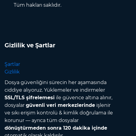
Tüm hakları saklıdır.
Gizlilik ve Şartlar
Şartlar
Gizlilik
Dosya güvenliğini sürecin her aşamasında
ciddiye alıyoruz. Yüklemeler ve indirmeler
SSL/TLS şifrelemesi
ile güvence altına alınır,
dosyalar
güvenli veri merkezlerinde
işlenir
ve sıkı erişim kontrolü & kimlik doğrulama ile
korunur — ayrıca tüm dosyalar
dönüştürmeden sonra 120 dakika içinde
otomatik olarak kaldırılır.