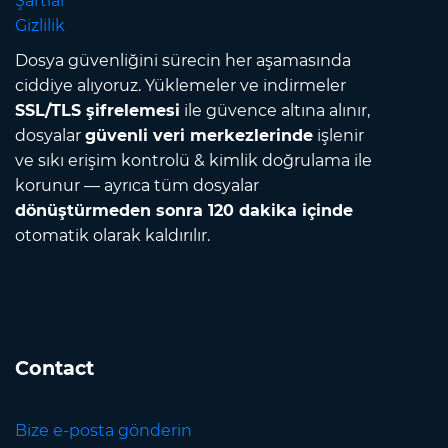
Şartlar
Gizlilik
Dosya güvenliğini sürecin her aşamasında
ciddiye alıyoruz. Yüklemeler ve indirmeler
SSL/TLS şifrelemesi
ile güvence altına alınır,
dosyalar
güvenli veri merkezlerinde
işlenir
ve sıkı erişim kontrolü & kimlik doğrulama ile
korunur — ayrıca tüm dosyalar
dönüştürmeden sonra 120 dakika içinde
otomatik olarak kaldırılır.
Contact
Bize e-posta gönderin