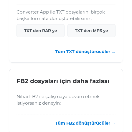
Converter App ile TXT dosyalarını birçok
başka formata dönüştürebilirsiniz:
TXT den RAR ye
TXT den MP3 ye
Tüm TXT dönüştürücüler →
FB2 dosyaları için daha fazlası
Nihai FB2 ile çalışmaya devam etmek
istiyorsanız deneyin:
Tüm FB2 dönüştürücüler →