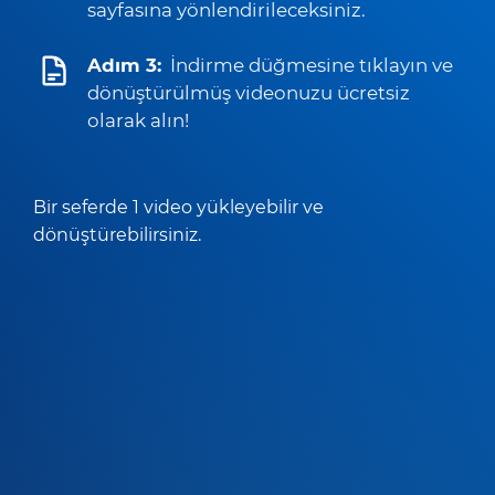
sayfasına yönlendirileceksiniz.
Adım 3:
İndirme düğmesine tıklayın ve
dönüştürülmüş videonuzu ücretsiz
olarak alın!
Bir seferde 1 video yükleyebilir ve
dönüştürebilirsiniz.