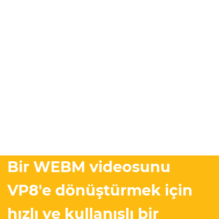
Bir WEBM videosunu
VP8'e dönüştürmek için
hızlı ve kullanışlı bir