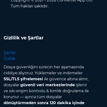
Copyright © 2021 - 2026 Converter App OÜ.
Tüm hakları saklıdır.
Gizlilik ve Şartlar
Şartlar
Gizlilik
Dosya güvenliğini sürecin her aşamasında
ciddiye alıyoruz. Yüklemeler ve indirmeler
SSL/TLS şifrelemesi
ile güvence altına alınır,
dosyalar
güvenli veri merkezlerinde
işlenir
ve sıkı erişim kontrolü & kimlik doğrulama ile
korunur — ayrıca tüm dosyalar
dönüştürmeden sonra 120 dakika içinde