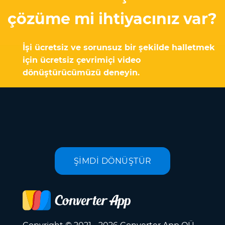
çözüme mi ihtiyacınız var?
İşi ücretsiz ve sorunsuz bir şekilde halletmek
için ücretsiz çevrimiçi video
dönüştürücümüzü deneyin.
ŞİMDİ DÖNÜŞTÜR