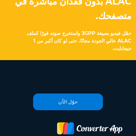
ALAC بدون فقدان مباشرةً في
متصفحك.
حمّل فيديو بصيغة 3GPP واستخرج صوته فورًا كملف
ALAC عالي الجودة مجانًا، حتى لو كان أكبر من 1
جيجابايت.
حوّل الآن