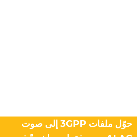
حوّل ملفات 3GPP إلى صوت