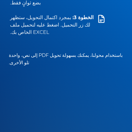
بضع ثوانٍ فقط.
الخطوة 3:
بمجرد اكتمال التحويل، ستظهر
لك زر التحميل. اضغط عليه لتحميل ملف
EXCEL الخاص بك.
باستخدام محولنا، يمكنك بسهولة تحويل PDF إلى نص، واحدة
تلو الأخرى.