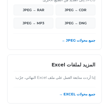
JPEG → RAR
JPEG → CDR
JPEG → MP3
JPEG → DNG
جميع محولات JPEG →
المزيد لملفات Excel
إذا أردت متابعة العمل على ملف Excel النهائي، جرّب:
جميع محولات EXCEL →