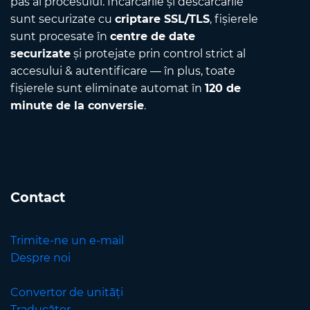
pas al procesului. Încărcările și descărcările
sunt securizate cu
criptare SSL/TLS
, fișierele
sunt procesate în
centre de date
securizate
și protejate prin control strict al
accesului & autentificare — în plus, toate
fișierele sunt eliminate automat în
120 de
minute de la conversie
.
Contact
Trimite-ne un e-mail
Despre noi
Convertor de unități
Traducător