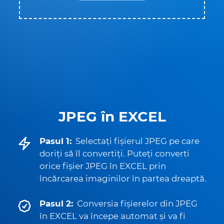
JPEG în EXCEL
Pasul 1:
Selectați fișierul JPEG pe care
doriți să îl convertiți. Puteți converti
orice fișier JPEG în EXCEL prin
încărcarea imaginilor în partea dreaptă.
Pasul 2:
Conversia fișierelor din JPEG
în EXCEL va începe automat și va fi