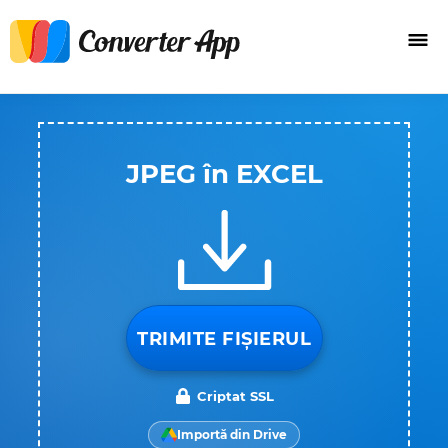
JPEG în EXCEL
TRIMITE FIȘIERUL
Criptat SSL
Importă din Drive