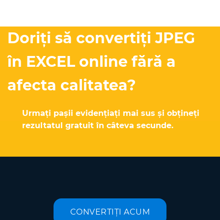
Doriți să convertiți JPEG
în EXCEL online fără a
afecta calitatea?
Urmați pașii evidențiați mai sus și obțineți
rezultatul gratuit în câteva secunde.
CONVERTIȚI ACUM