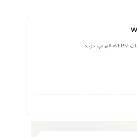
 جرّب: