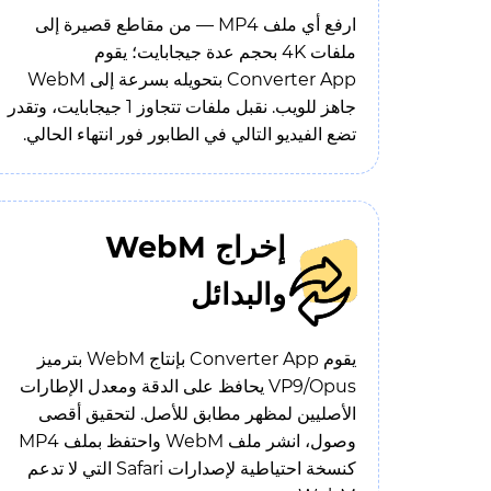
ارفع أي ملف MP4 — من مقاطع قصيرة إلى
ملفات 4K بحجم عدة جيجابايت؛ يقوم
Converter App بتحويله بسرعة إلى WebM
جاهز للويب. نقبل ملفات تتجاوز 1 جيجابايت، وتقدر
تضع الفيديو التالي في الطابور فور انتهاء الحالي.
إخراج WebM
والبدائل
يقوم Converter App بإنتاج WebM بترميز
VP9/Opus يحافظ على الدقة ومعدل الإطارات
الأصليين لمظهر مطابق للأصل. لتحقيق أقصى
وصول، انشر ملف WebM واحتفظ بملف MP4
كنسخة احتياطية لإصدارات Safari التي لا تدعم