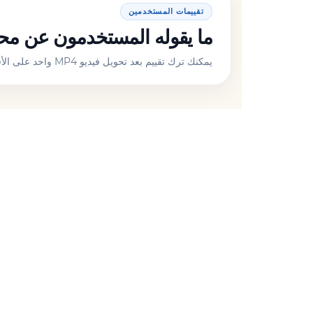
تقييمات المستخدمين
ما يقوله المستخدمون عن محول MP4 إلى WEBM الخا
يمكنك ترك تقييم بعد تحويل فيديو MP4 واحد على الأقل إلى WEBM.