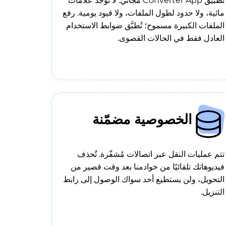
تطبيق Converter App مجاني. لا توجد علامات
مائية، ولا حدود لطول الملفات، ولا قيود يومية. رفع
الملفات الكبيرة مسموح؛ تُطبَّق ضوابط الاستخدام
العادل فقط في الحالات القصوى.
الخصوصية مضمّنة
تتم عمليات النقل عبر اتصالات مُشفّرة. تُحذف
فيديوهاتك تلقائيًا من خوادمنا بعد وقت قصير من
التحويل، ولن يستطيع أحد سواك الوصول إلى رابط
التنزيل.