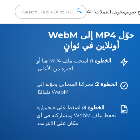
🔍
 صوتي
تحويل العملات
API
حوّل MP4 إلى WebM
أونلاين في ثوانٍ
الخطوة 1:
اسحب ملف MP4 هنا أو
اختره من الأعلى.
الخطوة 2:
محركنا السحابي يحوّله إلى
WebM تلقائيًا.
الخطوة 3:
اضغط على «تحميل»
لحفظ ملف WebM ومشاركته في أي
مكان على الإنترنت.