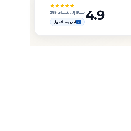
★★★★★
4.9
استنادًا إلى تقييمات 289
تُجمع بعد التحويل
✓