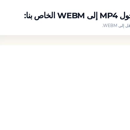
ص بنا: