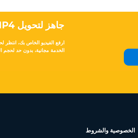
جاهز لتحويل MP4 إلى WebM بسرعة؟
الخدمة مجانية، بدون حد لحجم ا
الخصوصية والشروط