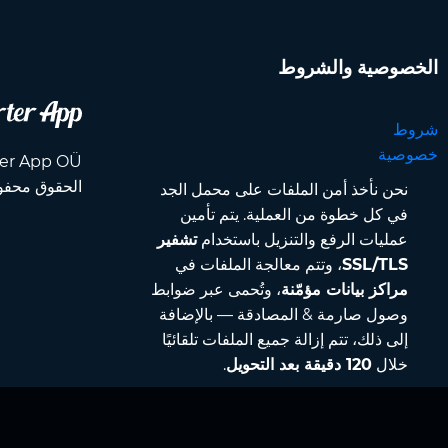
الخصوصية والشروط
شروط
خصوصية
الحقوق محفو
نحن نأخذ أمن الملفات على محمل الجد
في كل خطوة من العملية. يتم تأمين
عمليات الرفع والتنزيل باستخدام
تشفير
SSL/TLS
، وتتم معالجة الملفات في
مراكز بيانات مؤمّنة
، وتُحمى عبر ضوابط
وصول صارمة & المصادقة — بالإضافة
إلى ذلك، تتم إزالة جميع الملفات تلقائيًا
خلال
120 دقيقة بعد التحويل
.