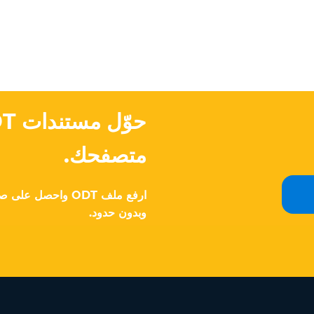
متصفحك.
وبدون حدود.