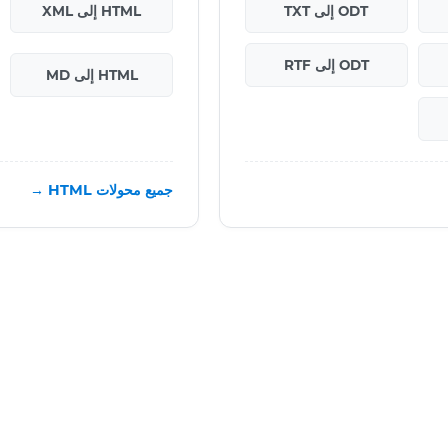
ODT إلى TXT
HTML إلى XML
ODT إلى RTF
HTML إلى MD
جميع محولات HTML →