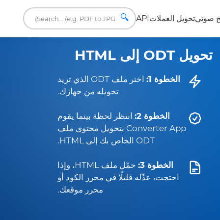
🔍
 صوتي
تحويل العملات
API
تحويل ODT إلى HTML
الخطوة 1:
اختر ملف ODT الذي تريد
تحويله من جهازك.
الخطوة 2:
انتظر لحظة بينما يقوم
Converter App بتحويل محتوى ملف
ODT الخاص بك إلى HTML.
الخطوة 3:
حمّل ملف HTML، وإذا
احتجت، عدِّله قليلًا في محرر الكود أو
محرر موقعك.