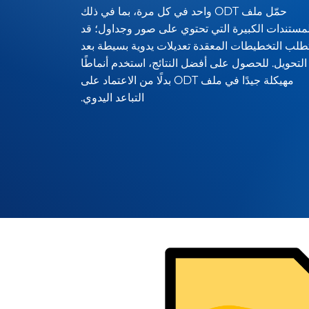
حمّل ملف ODT واحد في كل مرة، بما في ذلك
لمستندات الكبيرة التي تحتوي على صور وجداول؛ قد
طلب التخطيطات المعقدة تعديلات يدوية بسيطة بعد
التحويل. للحصول على أفضل النتائج، استخدم أنماطًا
مهيكلة جيدًا في ملف ODT بدلًا من الاعتماد على
التباعد اليدوي.