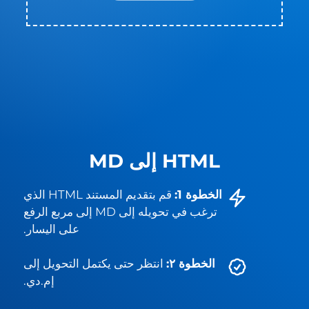
HTML إلى MD
الخطوة 1:
قم بتقديم المستند HTML الذي
ترغب في تحويله إلى MD إلى مربع الرفع
على اليسار.
الخطوة ٢:
انتظر حتى يكتمل التحويل إلى
إم.دي.