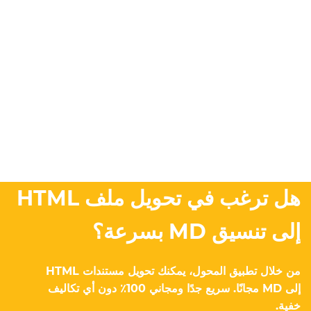
هل ترغب في تحويل ملف HTML
إلى تنسيق MD بسرعة؟
من خلال تطبيق المحول، يمكنك تحويل مستندات HTML
إلى MD مجانًا. سريع جدًا ومجاني 100٪ دون أي تكاليف
خفية.