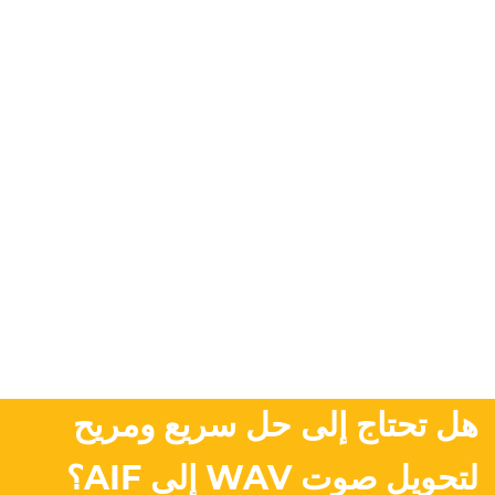
هل تحتاج إلى حل سريع ومريح
لتحويل صوت WAV إلى AIF؟