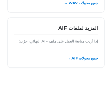
جميع محولات WAV →
المزيد لملفات AIF
إذا أردت متابعة العمل على ملف AIF النهائي، جرّب:
جميع محولات AIF →