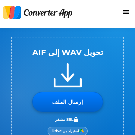
تحويل WAV إلى AIF
إرسال الملف
SSL مشفر
استيراد من Drive