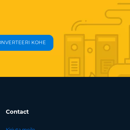
ONVERTEERI KOHE
Contact
Kirjuta meile