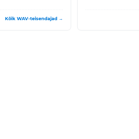
Kõik WAV-teisendajad →