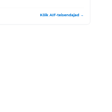
Kõik AIF-teisendajad →