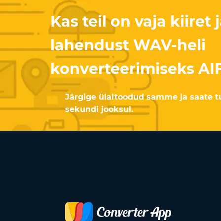
Kas teil on vaja kiiret
lahendust WAV-heli
konverteerimiseks AIF
Järgige ülaltoodud samme ja saate 
sekundi jooksul.