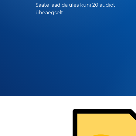
Saate laadida üles kuni 20 audiot
üheaegselt.