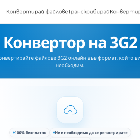
Конвертирай файлове
Транскрибирай
Конвертир
Конвертор на 3G2
онвертирайте файлове 3G2 онлайн във формат, който ви
необходим.
100% безплатно
Не е необходимо да се регистрирате