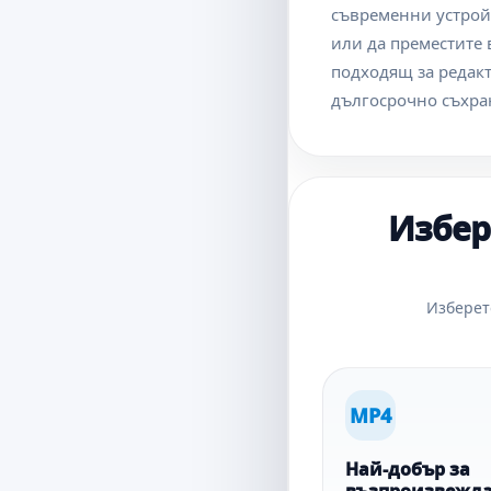
съвременни устройс
или да преместите 
подходящ за редакт
дългосрочно съхра
Избер
Изберет
MP4
Най-добър за