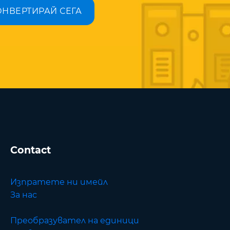
ОНВЕРТИРАЙ СЕГА
Contact
Изпратете ни имейл
За нас
Преобразувател на единици