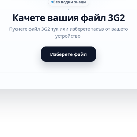
Без водни знаци
Качете вашия файл 3G2
Пуснете файл 3G2 тук или изберете такъв от вашето
устройство.
Изберете файл