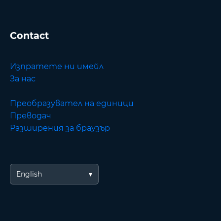
Contact
Изпратете ни имейл
За нас
Преобразувател на единици
Преводач
Разширения за браузър
English