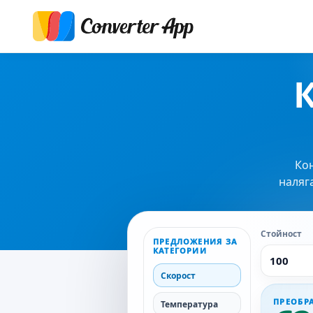
Кон
наляг
Стойност
ПРЕДЛОЖЕНИЯ ЗА
КАТЕГОРИИ
Скорост
ПРЕОБР
Температура