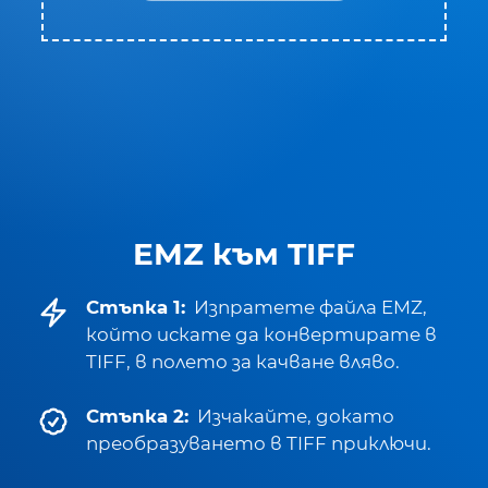
EMZ към TIFF
Стъпка 1:
Изпратете файла EMZ,
който искате да конвертирате в
TIFF, в полето за качване вляво.
Стъпка 2:
Изчакайте, докато
преобразуването в TIFF приключи.