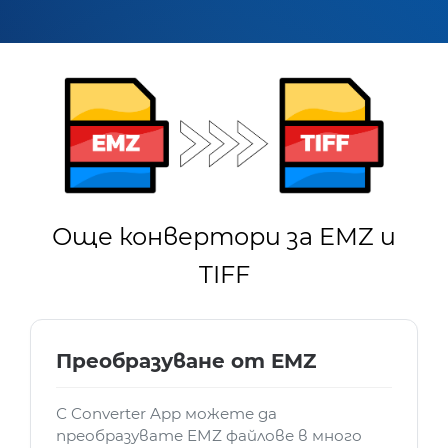
Още конвертори за EMZ и
TIFF
Преобразуване от EMZ
С Converter App можете да
преобразувате EMZ файлове в много