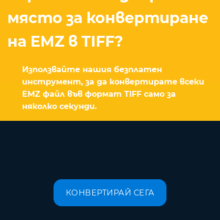
място за конвертиране
на EMZ в TIFF?
Използвайте нашия безплатен
инструмент, за да конвертирате всеки
EMZ файл във формат TIFF само за
няколко секунди.
КОНВЕРТИРАЙ СЕГА