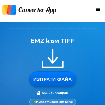
EMZ към TIFF
ИЗПРАТИ ФАЙЛ
SSL криптиран
Импортиране от Drive