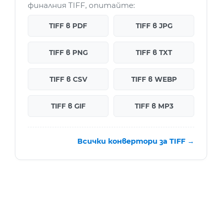
финалния TIFF, опитайте:
TIFF в PDF
TIFF в JPG
TIFF в PNG
TIFF в TXT
TIFF в CSV
TIFF в WEBP
TIFF в GIF
TIFF в MP3
Всички конвертори за TIFF →