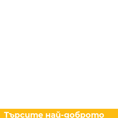
Търсите най-доброто