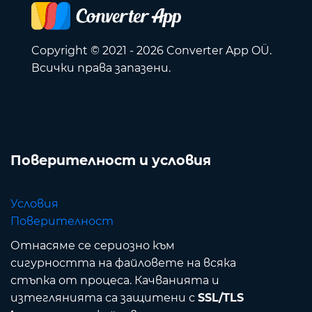
Copyright © 2021 - 2026 Converter App OÜ.
Всички права запазени.
Поверителност и условия
Условия
Поверителност
Отнасяме се сериозно към
сигурността на файловете на всяка
стъпка от процеса. Качванията и
изтеглянията са защитени с
SSL/TLS