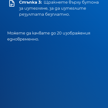
Стъпка 3:
Щракнете върху бутона
за изтегляне, за да изтеглите
резултата безплатно.
Можете да качвате до 20 изображения
едновременно.