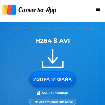
H264 в AVI
ИЗПРАТИ ФАЙЛ
SSL криптиран
Импортиране от Drive