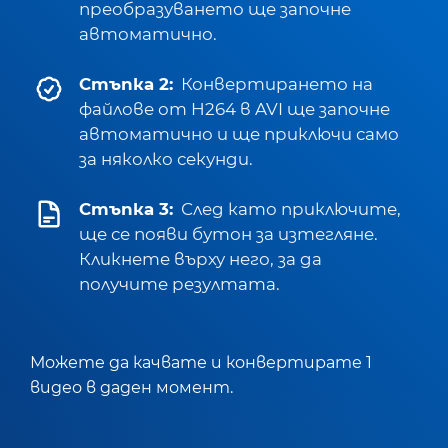
преобразуването ще започне
автоматично.
Стъпка 2:
Конвертирането на
файлове от H264 в AVI ще започне
автоматично и ще приключи само
за няколко секунди.
Стъпка 3:
След като приключите,
ще се появи бутон за изтегляне.
Кликнете върху него, за да
получите резултата.
Можете да качвате и конвертирате 1
видео в даден момент.