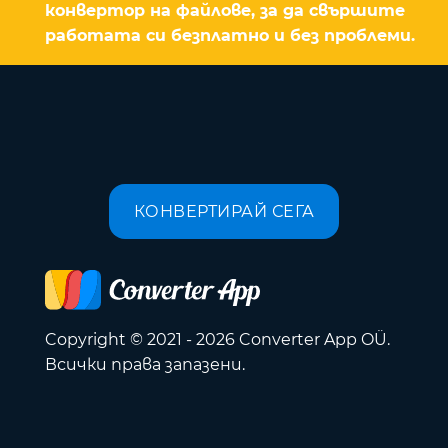
конвертор на файлове, за да свършите
работата си безплатно и без проблеми.
КОНВЕРТИРАЙ СЕГА
Copyright © 2021 - 2026 Converter App OÜ.
Всички права запазени.