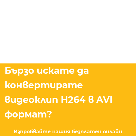
Бързо искате да
конвертирате
видеоклип H264 в AVI
формат?
Изпробвайте нашия безплатен онлайн