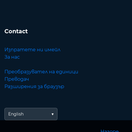
Contact
Изпратете ни имейл
За нас
Преобразувател на единици
Преводач
Разширения за браузър
English
Нагоре