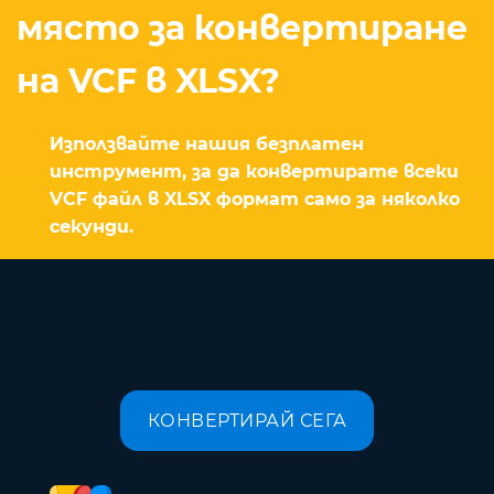
място за конвертиране
на VCF в XLSX?
Използвайте нашия безплатен
инструмент, за да конвертирате всеки
VCF файл в XLSX формат само за няколко
секунди.
КОНВЕРТИРАЙ СЕГА