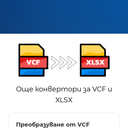
Още конвертори за VCF и
XLSX
Преобразуване от VCF