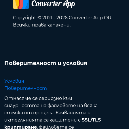
Copyright © 2021 - 2026 Converter App OÜ.
Всички права запазени.
Поверителност и условия
Условия
Поверителност
Отнасяме се сериозно към
сигурността на файловете на всяка
стъпка от процеса. Качванията и
изтеглянията са защитени с
SSL/TLS
криптиране
, файловете се