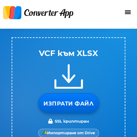
VCF към XLSX
ИЗПРАТИ ФАЙЛ
SSL криптиран
Импортиране от Drive