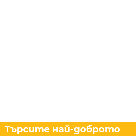
Търсите най-доброто