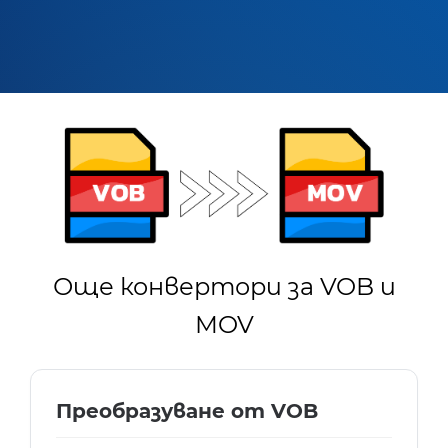
Още конвертори за VOB и
MOV
Преобразуване от VOB