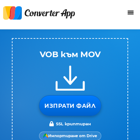
VOB към MOV
ИЗПРАТИ ФАЙЛ
SSL криптиран
Импортиране от Drive