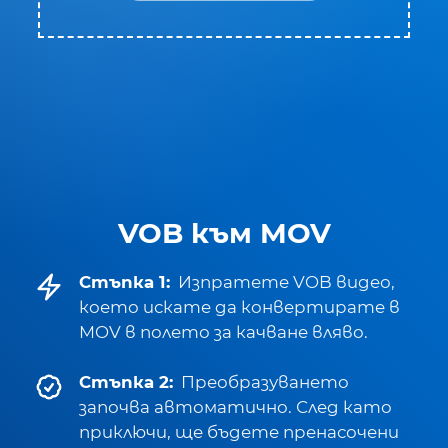
VOB към MOV
Стъпка 1:
Изпратете VOB видео,
което искате да конвертирате в
MOV в полето за качване вляво.
Стъпка 2:
Преобразуването
започва автоматично. След като
приключи, ще бъдете пренасочени