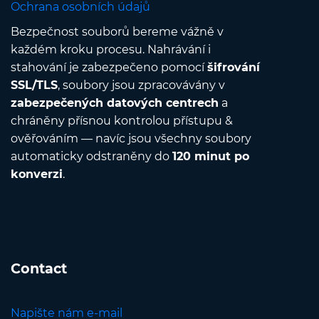
Ochrana osobních údajů
Bezpečnost souborů bereme vážně v
každém kroku procesu. Nahrávání i
stahování je zabezpečeno pomocí
šifrování
SSL/TLS
, soubory jsou zpracovávány v
zabezpečených datových centrech
a
chráněny přísnou kontrolou přístupu &
ověřováním — navíc jsou všechny soubory
automaticky odstraněny do
120 minut po
konverzi
.
Contact
Napište nám e-mail