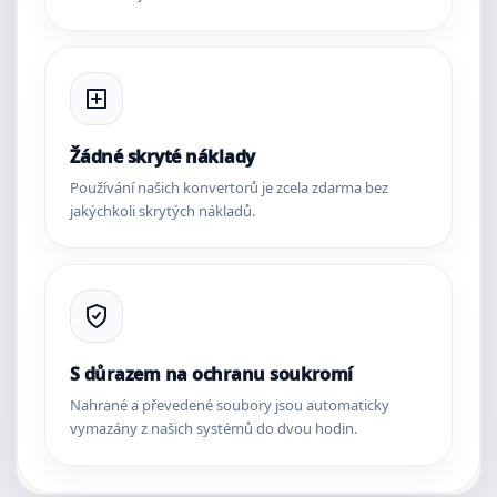
Žádné skryté náklady
Používání našich konvertorů je zcela zdarma bez
jakýchkoli skrytých nákladů.
S důrazem na ochranu soukromí
Nahrané a převedené soubory jsou automaticky
vymazány z našich systémů do dvou hodin.