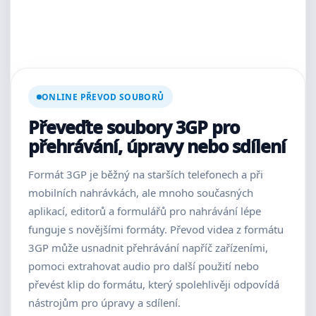
ONLINE PŘEVOD SOUBORŮ
Převeďte soubory 3GP pro
přehrávání, úpravy nebo sdílení
Formát 3GP je běžný na starších telefonech a při
mobilních nahrávkách, ale mnoho současných
aplikací, editorů a formulářů pro nahrávání lépe
funguje s novějšími formáty. Převod videa z formátu
3GP může usnadnit přehrávání napříč zařízeními,
pomoci extrahovat audio pro další použití nebo
převést klip do formátu, který spolehlivěji odpovídá
nástrojům pro úpravy a sdílení.