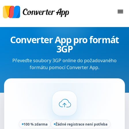
Converter App pro formát
3GP
Převeďte soubory 3GP online do požadovaného
formátu pomocí Converter App.
100 % zdarma
Žádné registrace není potřeba