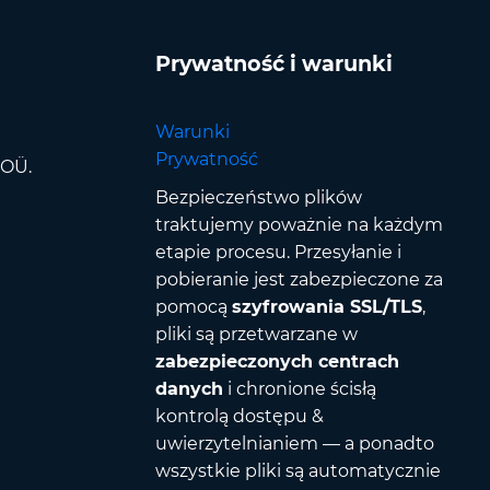
Prywatność i warunki
Warunki
Prywatność
 OÜ.
Bezpieczeństwo plików
traktujemy poważnie na każdym
etapie procesu. Przesyłanie i
pobieranie jest zabezpieczone za
pomocą
szyfrowania SSL/TLS
,
pliki są przetwarzane w
zabezpieczonych centrach
danych
i chronione ścisłą
kontrolą dostępu &
uwierzytelnianiem — a ponadto
wszystkie pliki są automatycznie