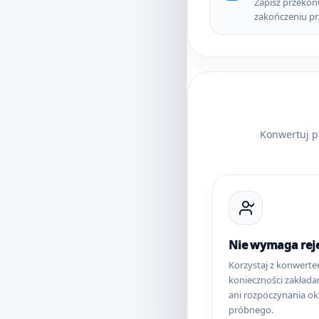
Zapisz przekon
zakończeniu pr
Konwertuj p
Nie wymaga reje
Korzystaj z konwerte
konieczności zakłada
ani rozpoczynania ok
próbnego.