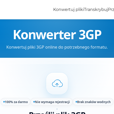
Konwertuj pliki
Transkrybuj
Prz
Konwerter 3GP
Konwertuj pliki 3GP online do potrzebnego formatu.
100% za darmo
Nie wymaga rejestracji
Brak znaków wodnych