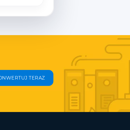
ONWERTUJ TERAZ