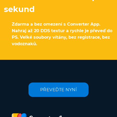
sekund
Zdarma a bez omezení s Converter App.
Nahraj až 20 DDS textur a rychle je převeď do
PS. Velké soubory vítány, bez registrace, bez
vodoznaků.
PŘEVEĎTE NYNÍ