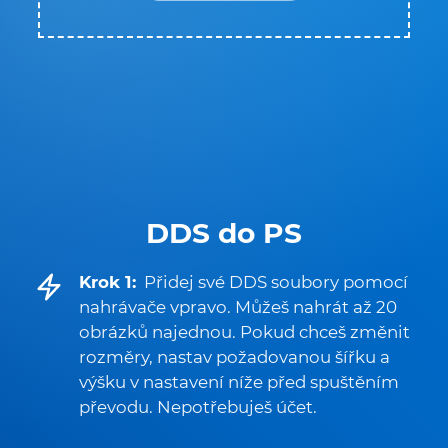
DDS do PS
Krok 1:
Přidej své DDS soubory pomocí
nahrávače vpravo. Můžeš nahrát až 20
obrázků najednou. Pokud chceš změnit
rozměry, nastav požadovanou šířku a
výšku v nastavení níže před spuštěním
převodu. Nepotřebuješ účet.