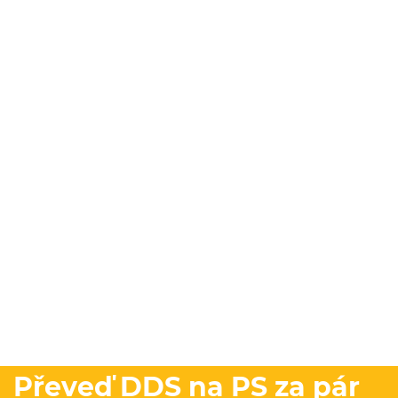
Převeď DDS na PS za pár