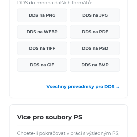
DDS do mnoha dalších formátů:
DDS na PNG
DDS na JPG
DDS na WEBP
DDS na PDF
DDS na TIFF
DDS na PSD
DDS na GIF
DDS na BMP
Všechny převodníky pro DDS →
Více pro soubory PS
Chcete-li pokračovat v práci s výsledným PS,