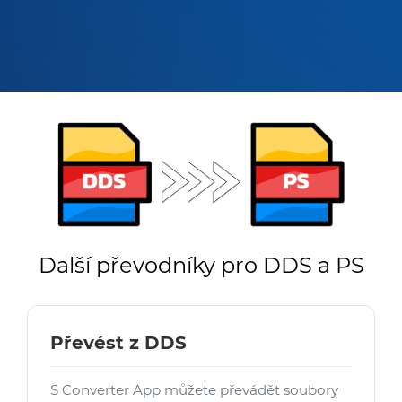
Další převodníky pro DDS a PS
Převést z DDS
S Converter App můžete převádět soubory