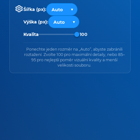
Šířka (px):
Výška (px):
Kvalita
100
Ponechte jeden rozměr na „Auto“, abyste zabránili
roztažení. Zvolte 100 pro maximální detaily, nebo 85–
95 pro nejlepší poměr vizuální kvality a menší
velikosti souboru.