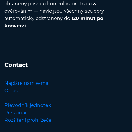
chráněny přísnou kontrolou přístupu &
ověřováním — navíc jsou všechny soubory
automaticky odstraněny do
120 minut po
konverzi
.
Contact
Napište nám e-mail
O nás
Převodník jednotek
Překladač
Rozšíření prohlížeče