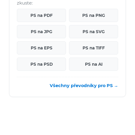
zkuste:
PS na PDF
PS na PNG
PS na JPG
PS na SVG
PS na EPS
PS na TIFF
PS na PSD
PS na AI
Všechny převodníky pro PS →