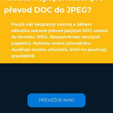
převod DOC do JPEG?
Použij náš bezplatný nástroj a během
několika sekund převeď jakýkoli DOC soubor
do formátu JPEG. Absolutně bez skrytých
poplatků. Našemu online převodníku
důvěřuje mnoho uživatelů, kteří ho používají
pravidelně.
PŘEVEĎTE NYNÍ