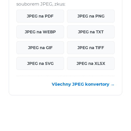
souborem JPEG, zkus:
JPEG na PDF
JPEG na PNG
JPEG na WEBP
JPEG na TXT
JPEG na GIF
JPEG na TIFF
JPEG na SVG
JPEG na XLSX
Všechny JPEG konvertory →