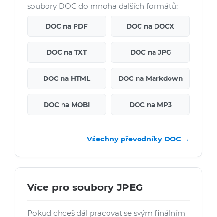
soubory DOC do mnoha dalších formátů:
DOC na PDF
DOC na DOCX
DOC na TXT
DOC na JPG
DOC na HTML
DOC na Markdown
DOC na MOBI
DOC na MP3
Všechny převodníky DOC →
Více pro soubory JPEG
Pokud chceš dál pracovat se svým finálním