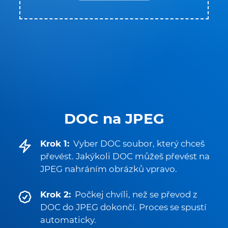
DOC na JPEG
Krok 1:
Vyber DOC soubor, který chceš
převést. Jakýkoli DOC můžeš převést na
JPEG nahráním obrázků vpravo.
Krok 2:
Počkej chvíli, než se převod z
DOC do JPEG dokončí. Proces se spustí
automaticky.