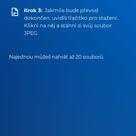
Krok 3:
Jakmile bude převod
dokončen, uvidíš tlačítko pro stažení.
Klikni na něj a stáhni si svůj soubor
JPEG.
Najednou můžeš nahrát až 20 souborů.