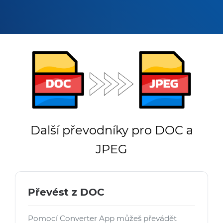
Další převodníky pro DOC a
JPEG
Převést z DOC
Pomocí Converter App můžeš převádět