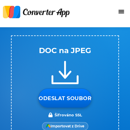
DOC na JPEG
ODESLAT SOUBOR
Šifrováno SSL
Importovat z Drive