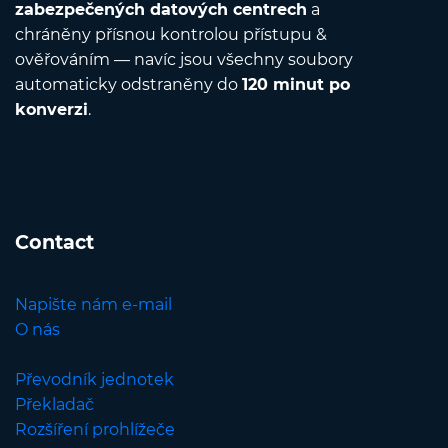
zabezpečených datových centrech
a
chráněny přísnou kontrolou přístupu &
ověřováním — navíc jsou všechny soubory
automaticky odstraněny do
120 minut po
konverzi
.
Contact
Napište nám e-mail
O nás
Převodník jednotek
Překladač
Rozšíření prohlížeče