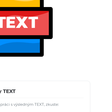
y TEXT
 práci s výsledným TEXT, zkuste: