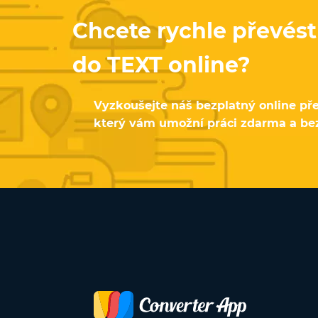
Chcete rychle převés
do TEXT online?
Vyzkoušejte náš bezplatný online p
který vám umožní práci zdarma a bez 