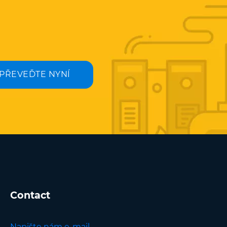
PŘEVEĎTE NYNÍ
Contact
Napište nám e-mail