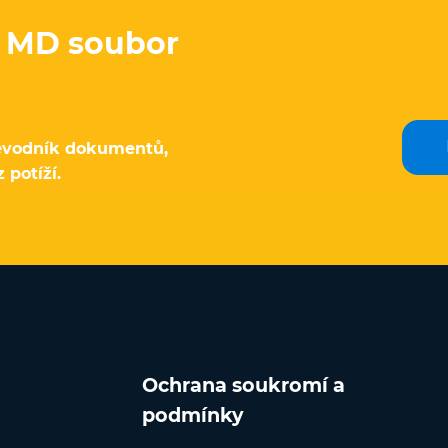
t MD soubor
řevodník dokumentů,
potíží.
Ochrana soukromí a
podmínky