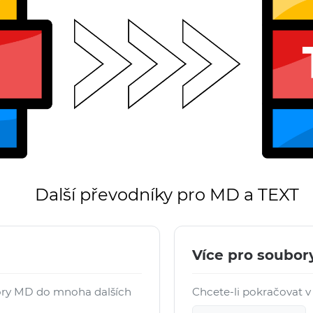
Další převodníky pro MD a TEXT
Více pro soubor
ory MD do mnoha dalších
Chcete-li pokračovat v