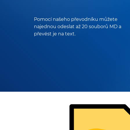
Pomocí našeho převodníku můžete
najednou odeslat až 20 souborů MD a
převést je na text.