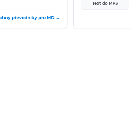
Text do MP3
chny převodníky pro MD →